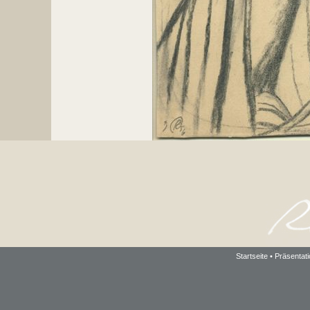
Startseite
•
Präsentati