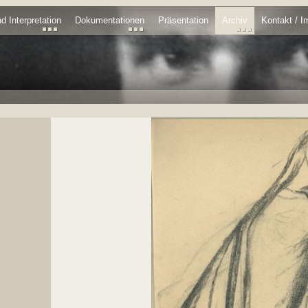
d Interpretation
Dokumentationen
Präsentation
Archiv
Kontakt / 