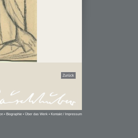
Zurück
on
•
Biographie
•
Über das Werk
•
Kontakt / Impressum