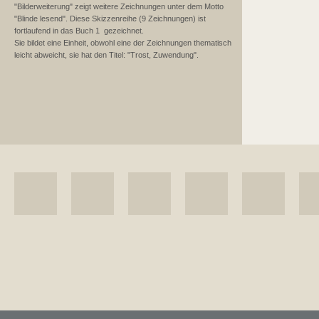
"Bilderweiterung" zeigt weitere Zeichnungen unter dem Motto
"Blinde lesend". Diese Skizzenreihe (9 Zeichnungen) ist
fortlaufend in das Buch 1 gezeichnet.
Sie bildet eine Einheit, obwohl eine der Zeichnungen thematisch
leicht abweicht, sie hat den Titel: "Trost, Zuwendung".