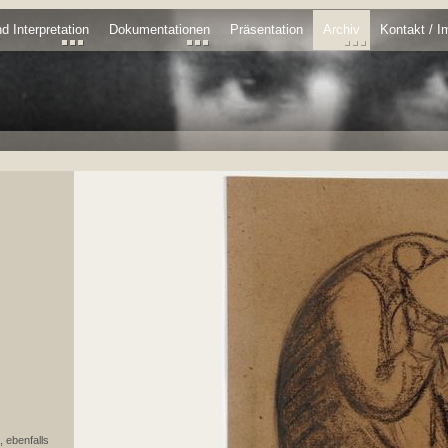
d Interpretation
Dokumentationen
Präsentation
Archiv
Kontakt / 
, ebenfalls