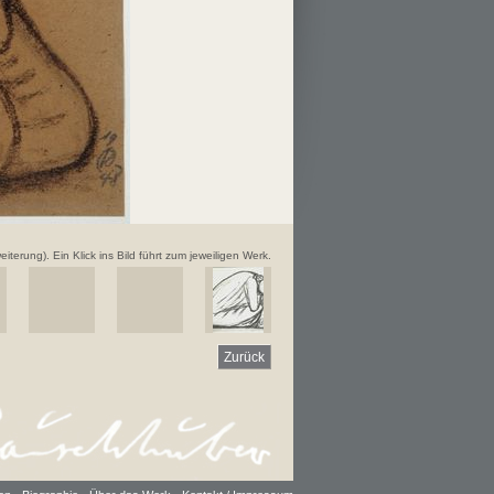
iterung). Ein Klick ins Bild führt zum jeweiligen Werk.
Zurück