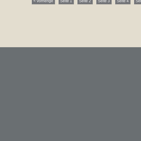
< Vorherige
Seite 1
Seite 2
Seite 3
Seite 4
Sei