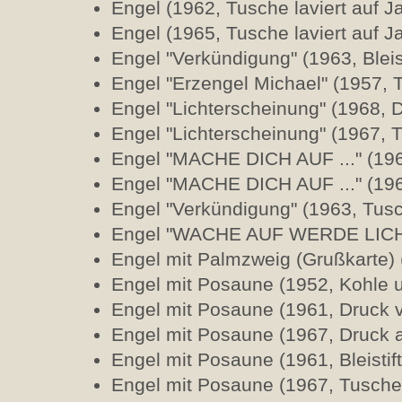
Engel
(1962, Tusche laviert auf J
Engel
(1965, Tusche laviert auf J
Engel "Verkündigung"
(1963, Bleis
Engel "Erzengel Michael"
(1957, T
Engel "Lichterscheinung"
(1968, D
Engel "Lichterscheinung"
(1967, T
Engel "MACHE DICH AUF ..."
(196
Engel "MACHE DICH AUF ..."
(196
Engel "Verkündigung"
(1963, Tusch
Engel "WACHE AUF WERDE LIC
Engel mit Palmzweig (Grußkarte)
Engel mit Posaune
(1952, Kohle un
Engel mit Posaune
(1961, Druck v
Engel mit Posaune
(1967, Druck a
Engel mit Posaune
(1961, Bleistif
Engel mit Posaune
(1967, Tusche 