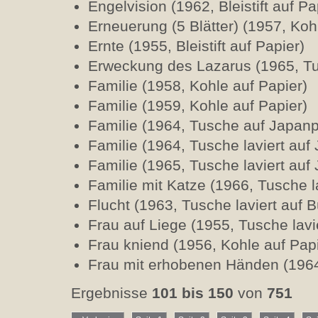
Engelvision
(1962, Bleistift auf Pa
Erneuerung (5 Blätter)
(1957, Kohl
Ernte
(1955, Bleistift auf Papier)
Erweckung des Lazarus
(1965, Tu
Familie
(1958, Kohle auf Papier)
Familie
(1959, Kohle auf Papier)
Familie
(1964, Tusche auf Japanp
Familie
(1964, Tusche laviert auf
Familie
(1965, Tusche laviert auf
Familie mit Katze
(1966, Tusche la
Flucht
(1963, Tusche laviert auf B
Frau auf Liege
(1955, Tusche lavie
Frau kniend
(1956, Kohle auf Papi
Frau mit erhobenen Händen
(1964
Ergebnisse
101 bis 150
von
751