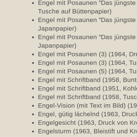
Engel mit Posaunen "Das jüngste 
Tusche auf Büttenpapier)
Engel mit Posaunen "Das jüngste 
Japanpapier)
Engel mit Posaunen "Das jüngste 
Japanpapier)
Engel mit Posaunen (3)
(1964, Dr
Engel mit Posaunen (3)
(1964, Tus
Engel mit Posaunen (5)
(1964, Tus
Engel mit Schriftband
(1958, Buntst
Engel mit Schriftband
(1951, Kohl
Engel mit Schriftband
(1958, Tusch
Engel-Vision (mit Text im Bild)
(19
Engel, gütig lächelnd
(1963, Druck
Engelgesicht
(1963, Druck von Kr
Engelsturm
(1963, Bleistift und Kr