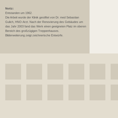
Notiz:
Entstanden um 1962.
Die Arbeit wurde der Klinik gestiftet von Dr. med Sebastian
Gulich, HNO-Arzt. Nach der Renovierung des Gebäudes um
das Jahr 2003 fand das Werk einen geeigneten Platz im oberen
Bereich des großzügigen Treppenhauses.
Bilderweiterung zeigt zeichnerische Entwürfe.