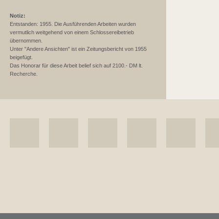
Notiz:
Entstanden: 1955. Die Ausführenden Arbeiten wurden
vermutlich weitgehend von einem Schlossereibetrieb
übernommen.
Unter "Andere Ansichten" ist ein Zeitungsbericht von 1955
beigefügt.
Das Honorar für diese Arbeit belief sich auf 2100.- DM lt.
Recherche.